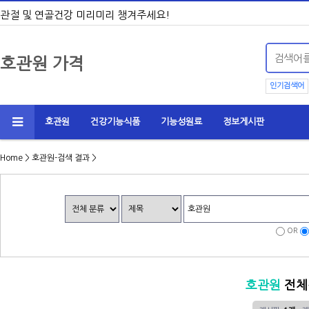
관절 및 연골건강 미리미리 챙겨주세요!
호관원 가격
인기검색어
호관원
건강기능식품
기능성원료
정보게시판
Home
> 호관원-검색 결과 >
OR
호관원
전체