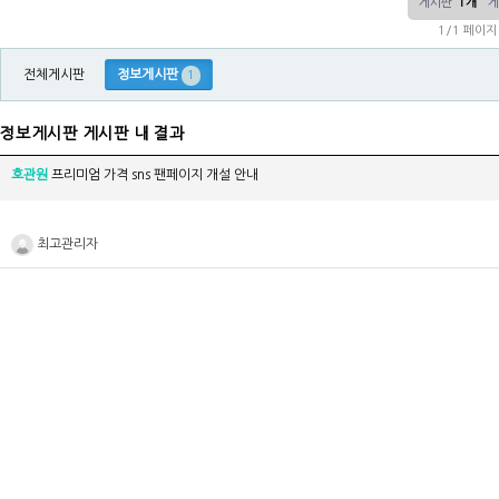
게시판
1개
게
1/1 페이지
전체게시판
정보게시판
1
정보게시판 게시판 내 결과
호관원
프리미엄 가격 sns 팬페이지 개설 안내
최고관리자