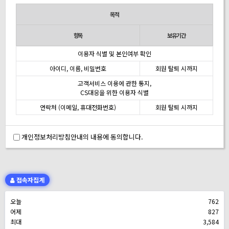
목적
항목
보유기간
이용자 식별 및 본인여부 확인
아이디, 이름, 비밀번호
회원 탈퇴 시까지
고객서비스 이용에 관한 통지,
CS대응을 위한 이용자 식별
연락처 (이메일, 휴대전화번호)
회원 탈퇴 시까지
개인정보처리방침안내의 내용에 동의합니다.
접속자집계
오늘
762
어제
827
최대
3,584