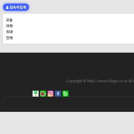
접속자집계
오늘
어제
최대
전체
Copyright © http://www.biligio.c