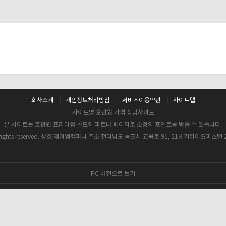
회사소개
개인정보처리방침
서비스이용약관
사이트맵
사이트명:호관원 가격 상담사이트
본 사이트는 호관원 프리미엄 골드의 파트너 페이지로 소정의 포인트를 받을 수 있습니다.
o.kr All rights reserved. 상호:제이엠컴퍼니 주소:전라남도 목포시 교육로 91, 21세기하이오피
PC 버전으로 보기