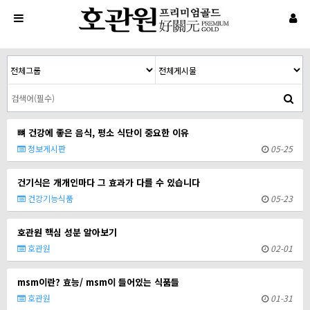
뼈 건강에 좋은 음식, 평소 식단이 중요한 이유
정보게시판
05-25
건기식은 개개인마다 그 효과가 다를 수 있습니다
건강기능식품
05-23
호관원 핵심 성분 알아보기
호관원
02-01
msm이란? 효능/ msm이 들어있는 식품들
호관원
01-31