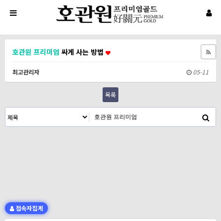
호관원
프리미엄
싸게 사는 방법
최고관리자
05-11
목록
접속자집계