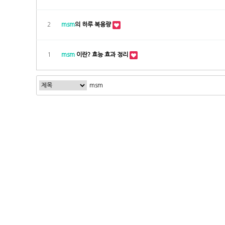
2
msm
의 하루 복용량
1
msm
이란? 효능 효과 정리