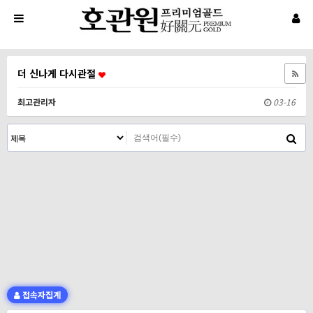
더 신나게 다시관절
최고관리자
03-16
접속자집계