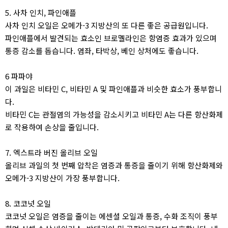
5. 사차 인치, 파인애플
사차 인치 오일은 오메가-3 지방산의 또 다른 좋은 공급원입니다.
파인애플에서 발견되는 효소인 브로멜라인은 항염증 효과가 있으며
통증 감소를 돕습니다. 염좌, 타박상, 베인 상처에도 좋습니다.
6 파파야
이 과일은 비타민 C, 비타민 A 및 파인애플과 비슷한 효소가 풍부합니
다.
비타민 C는 관절염의 가능성을 감소시키고 비타민 A는 다른 항산화제
로 작용하여 손상을 줄입니다.
7. 엑스트라 버진 올리브 오일
올리브 과일의 첫 번째 압착은 염증과 통증을 줄이기 위해 항산화제와
오메가-3 지방산이 가장 풍부합니다.
8. 코코넛 오일
코코넛 오일은 염증을 줄이는 에센셜 오일과 통증, 수화 조직이 풍부