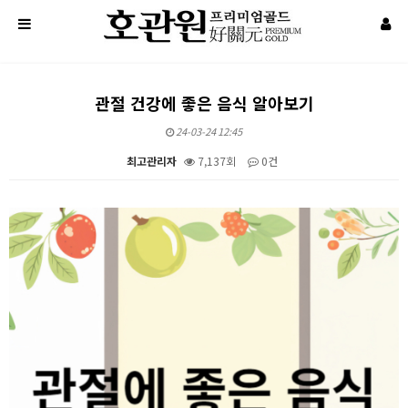
관절 건강에 좋은 음식 알아보기
24-03-24 12:45
최고관리자
7,137회
0건
본문