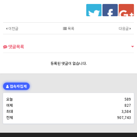
이전글
목록
다음글
댓글목록
등록된 댓글이 없습니다.
접속자집계
오늘
589
어제
827
최대
3,584
전체
907,743