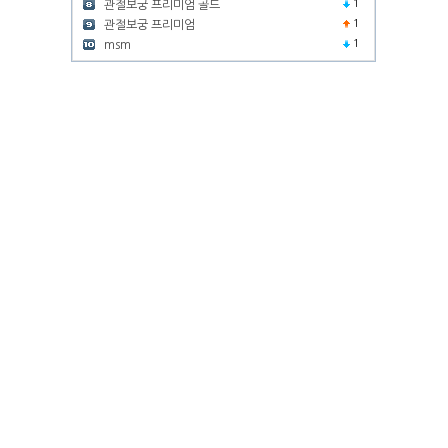
1
관절보궁 프리미엄 골드
1
관절보궁 프리미엄
1
msm