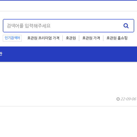
인기검색어
호관원 프리미엄 가격
호관원
호관원 가격
호관원 홈쇼핑
판
22-09-06 