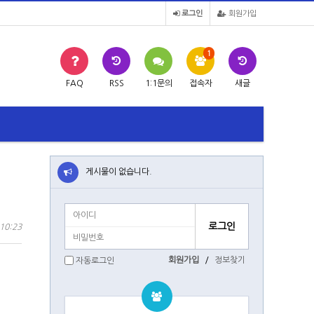
로그인
회원가입
1
FAQ
RSS
1:1문의
접속자
새글
게시물이 없습니다.
10:23
회원가입
/
정보찾기
자동로그인