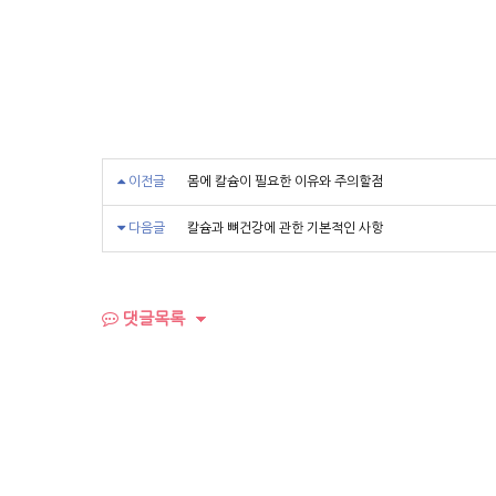
이전글
몸에 칼슘이 필요한 이유와 주의할점
다음글
칼슘과 뼈건강에 관한 기본적인 사항
댓글목록