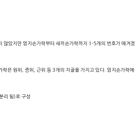
지 않았지만 엄지손가락부터 새끼손가락까지 1-5개의 번호가 매겨
락은 원위, 중위, 근위 등 3개의 지골을 가지고 있다. 엄지손가락에
 분리 됨)로 구성