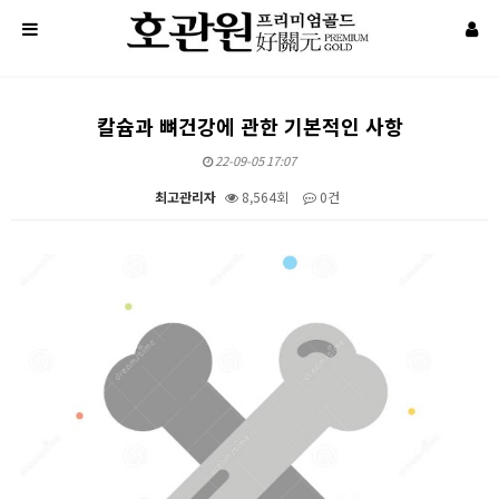
칼슘과 뼈건강에 관한 기본적인 사항
22-09-05 17:07
최고관리자
8,564회
0건
본문