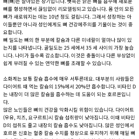
뼈(뼈)는 살아있는 장기입니다. 뼛속은 낡은 뼈를 흡수해 새로운
뼈를 형성하면서 끊임없이 리모델링되고 있습니다. 몸 안의 모든
뼈가 새로워지는 데는 10년 정도 걸립니다. 그래서 성장하는 아
이들뿐만 아니라 성인에게도 뼈 건강에주의를 기울이는 것이 중
요합니다.
뼈 밀도는 뼈의 한 부분에 칼슘과 다른 미네랄이 얼마나 많이 있
는지를 나타냅니다. 골밀도는 25 세에서 35 세 사이의 가장 높습
니다. 나이가 들수록 감소합니다. 이것은 충돌이나 다른 부상없이
쉽게 부러질 수 있는 연약한 뼈를 초래할 수 있습니다.
소화계는 보통 칼슘 흡수에 매우 서투른데요. 대부분의 사람들은
다이어트 때 먹는 칼슘의 15%에서 20%만 흡수합니다. 비타민 D
는 내장이 더 많은 칼슘을 흡수하는 데 도움이 되는 호르몬입니
다.
많은 노인들은 뼈의 건강을 악화시킬 위험이 있습니다. 다이어트
(우유, 치즈, 요구르트)시 칼슘 섭취량이 낮아집니다. 이때 비타민
D의 섭취도 줄고 내장의 칼슘 흡수도 낮아집니다. 많은 성인에서
호르몬 신호는 혈중 칼슘 수치를 정상으로 유지하기 위해 매일 뼈