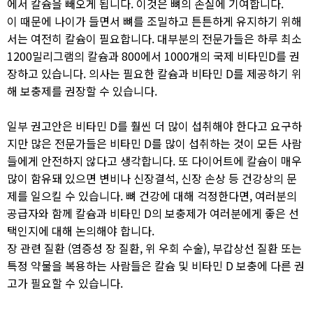
에서 칼슘을 빼오게 됩니다. 이것은 뼈의 손실에 기여합니다.
이 때문에 나이가 들면서 뼈를 조밀하고 튼튼하게 유지하기 위해
서는 여전히 칼슘이 필요합니다. 대부분의 전문가들은 하루 최소
1200밀리그램의 칼슘과 800에서 1000개의 국제 비타민D를 권
장하고 있습니다. 의사는 필요한 칼슘과 비타민 D를 제공하기 위
해 보충제를 권장할 수 있습니다.
일부 권고안은 비타민 D를 훨씬 더 많이 섭취해야 한다고 요구하
지만 많은 전문가들은 비타민 D를 많이 섭취하는 것이 모든 사람
들에게 안전하지 않다고 생각합니다. 또 다이어트에 칼슘이 매우
많이 함유돼 있으면 변비나 신장결석, 신장 손상 등 건강상의 문
제를 일으킬 수 있습니다. 뼈 건강에 대해 걱정한다면, 여러분의
공급자와 함께 칼슘과 비타민 D의 보충제가 여러분에게 좋은 선
택인지에 대해 논의해야 합니다.
장 관련 질환 (염증성 장 질환, 위 우회 수술), 부갑상선 질환 또는
특정 약물을 복용하는 사람들은 칼슘 및 비타민 D 보충에 다른 권
고가 필요할 수 있습니다.