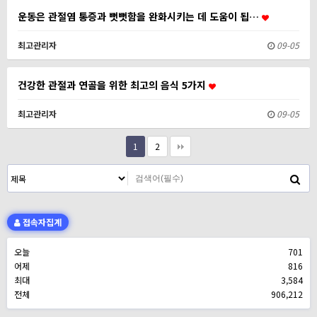
운동은 관절염 통증과 뻣뻣함을 완화시키는 데 도움이 됩…
최고관리자
09-05
건강한 관절과 연골을 위한 최고의 음식 5가지
최고관리자
09-05
1
2
접속자집계
오늘
701
어제
816
최대
3,584
전체
906,212