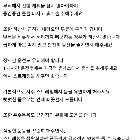
무리해서 산행 계획을 잡지 않아야하며,
중간중간 물을 마시고 휴식을 취해주세요
또한 하산시 급하게 내려오면 무릎에 무리가 갑니다
발목을 비롯해서 허리까지 삐긋하는 경우가 하산시 많습니다
급하게 마음 먹지 말고 천천히 등산을 즐기면서 해주세요
장시간 운전도 유의해야 합니다
1~2시간 운전후에는 가급적 휴게소에서 휴식을 취해주세요
역시 스트레칭을 해주면 좋습니다
기본적으로 자주 스트레칭해서 몸을 유연하게 해주세요
뻣뻣한 몸으로는 언제 삐끗할지 모릅니다
또한 온수목욕도 근긴장의 완화에 도움을 줍니다
적정한 운동을 꾸준히 해주면서,
스트레칭을 생활화하면 근골격에 긍정적인 영향을 줄 수 있습니다