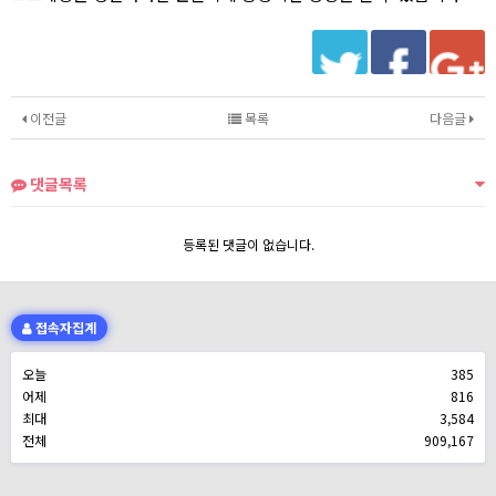
이전글
목록
다음글
댓글목록
등록된 댓글이 없습니다.
접속자집계
오늘
385
어제
816
최대
3,584
전체
909,167