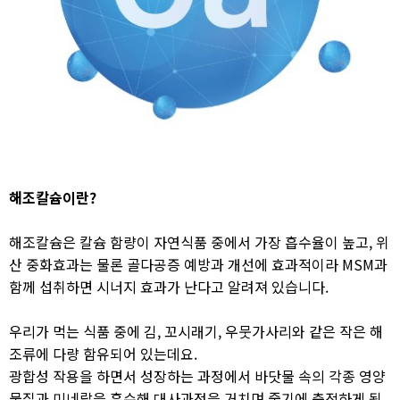
해조칼슘이란?
해조칼슘은 칼슘 함량이 자연식품 중에서 가장 흡수율이 높고, 위
산 중화효과는 물론 골다공증 예방과 개선에 효과적이라 MSM과
함께 섭취하면 시너지 효과가 난다고 알려져 있습니다.
우리가 먹는 식품 중에 김, 꼬시래기, 우뭇가사리와 같은 작은 해
조류에 다량 함유되어 있는데요.
광합성 작용을 하면서 성장하는 과정에서 바닷물 속의 각종 영양
물질과 미네랄을 흡수해 대사과정을 거치며 줄기에 축적하게 됩