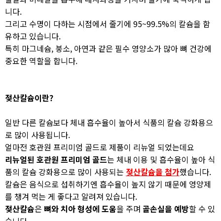
니다.
그리고 수명이 다하는 시점에서 줄기에 95~99.5%의 칼슘을 함
유하고 있습니다.
특히 마그네슘, 붕소, 아연과 같은 필수 영양소가 많아 뼈 건강에
중요한 역할을 합니다.
젖산칼슘이란?
일반 다른 칼슘보다 체내 흡수율이 높아서 식품의 칼슘 강화용으
로 많이 사용됩니다.
얼마전 호관원 프리미엄 골드로 제품이 리뉴얼 되었는데요
리뉴얼된 호관원 프리미엄 골드
는 체내 이용 및 흡수율이 높아 식
품의 칼슘 강화용으로 많이 사용되는
젖산칼슘을 첨가
했습니다.
칼슘은 음식으로 섭취하기엔 흡수율이 높지 않기 때문에 영양제
를 챙겨 먹는 게 좋다고 알려져 있습니다.
젖산칼슘
은
뼈와 치아 형성에 도움
을 주며
골손실을 예방
할 수 있
습니다.