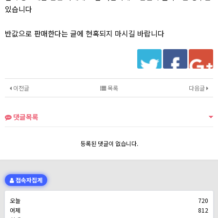
있습니다
반값으로 판매한다는 글에 현혹되지 마시길 바랍니다
이전글
목록
다음글
댓글목록
등록된 댓글이 없습니다.
접속자집계
오늘
720
어제
812