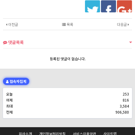
이전글
목록
다음글
댓글목록
등록된 댓글이 없습니다.
접속자집계
오늘
253
어제
816
최대
3,584
전체
906,580
회사소개
개인정보처리방침
서비스이용약관
사이트맵