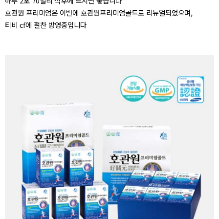
하루 2포 70밀리 식후에 드시면 좋습니다
호관원 프리미엄은 이번에 호관원프리미엄골드로 리뉴얼되었으며,
티비 cf에 절찬 방영중입니다