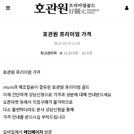
호관원 프리미엄 가격
22-03-14 11:09
최고관리자
21,619회
0건
본문
호관원 프리미엄 가격
msm과 해조칼슘이 함유된 호관원 프리미엄 골드
이제 간단하게 상담신청으로 가격과 성분에 대해 안내받으세요
오픈마켓 등에서 직접구매가 불가하므로
다소 불편하더라도 본사 상담신청을 통해
가격 안내를 받으시길 부탁드립니다
모바일에서
메인페이지
방문