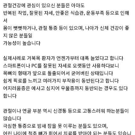
관절건강에 관심이 있으신 분들은 아마도
반복된 작업, 잘못된 자세, 안좋은 식습관, 운동부족 등으로 인해
서
몸이 뻣뻣하거나, 관절 통증 등이 있으며, 나아가 신체 건강이 좋
지 않은 분들일
가능성이 높습니다
실제사례로 거북목 환자가 언젠가부터 대폭 늘었다고 합니다
스마트폰이나 PC를 잘못된 자세로 오랫동안 사용하다보니
목뼈의 형태가 앞으로 돌출되어서 굳어버린 상태입니다
쉽게 픽로를 느끼고 여러가지 부작용이 동반된다고 합니다
어지러움증은 예사고 심지어 우울증까지 동반되는 경우도 있다
합니다
관절이나 연골 부분 역시 신경통 등으로 고통스러워 하는분들이
많습니다
극심한 통증으로 밤새 잠을 못 이루는 분들도 있으며,
어린 나이에 척추 뼈가 휘어서 치료를 받아야 되는 분들도 있습니