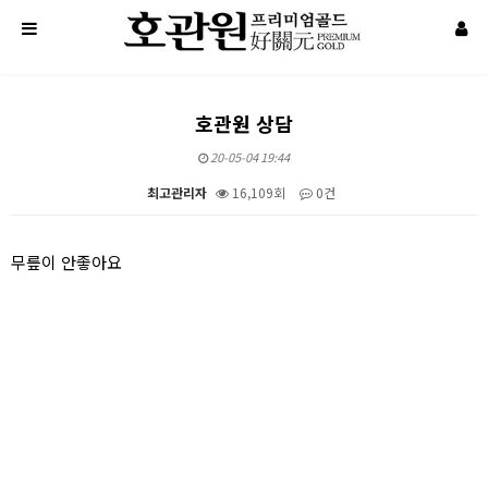
호관원 상담
20-05-04 19:44
최고관리자
16,109회
0건
본문
무릎이 안좋아요