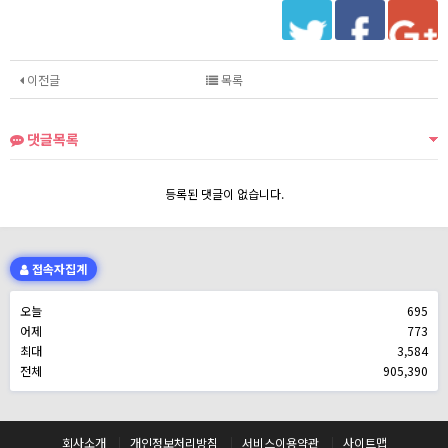
이전글
목록
댓글목록
등록된 댓글이 없습니다.
접속자집계
오늘
695
어제
773
최대
3,584
전체
905,390
회사소개
개인정보처리방침
서비스이용약관
사이트맵