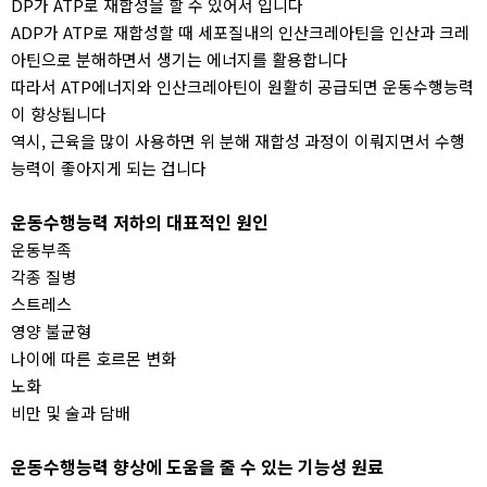
DP가 ATP로 재합성을 할 수 있어서 입니다
ADP가 ATP로 재합성할 때 세포질내의 인산크레아틴을 인산과 크레
아틴으로 분해하면서 생기는 에너지를 활용합니다
따라서 ATP에너지와 인산크레아틴이 원활히 공급되면 운동수행능력
이 향상됩니다
역시, 근육을 많이 사용하면 위 분해 재합성 과정이 이뤄지면서 수행
능력이 좋아지게 되는 겁니다
운동수행능력 저하의 대표적인 원인
운동부족
각종 질병
스트레스
영양 불균형
나이에 따른 호르몬 변화
노화
비만 및 술과 담배
운동수행능력 향상에 도움을 줄 수 있는 기능성 원료