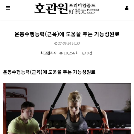
운동수행능력(근육)에 도움을 주는 기능성원료
22-08-24 14:33
최고관리자
10,256회
0건
본문
운동수행능력(근육)에 도움을 주는 기능성원료