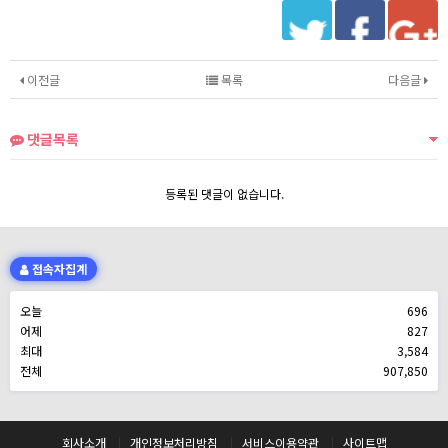
이전글
목록
다음글
댓글목록
등록된 댓글이 없습니다.
접속자집계
오늘
696
어제
827
최대
3,584
전체
907,850
회사소개
개인정보처리방침
서비스이용약관
사이트맵