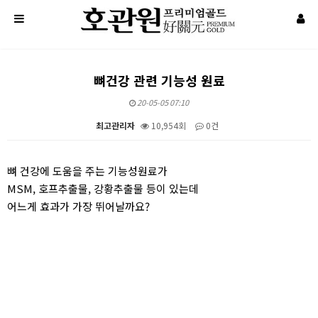
뼈건강 관련 기능성 원료
20-05-05 07:10
최고관리자
10,954회
0건
본문
뼈 건강에 도움을 주는 기능성원료가
MSM, 호프추출물, 강황추출물 등이 있는데
어느게 효과가 가장 뛰어날까요?