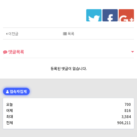
이전글
목록
댓글목록
등록된 댓글이 없습니다.
접속자집계
오늘
700
어제
816
최대
3,584
전체
906,211