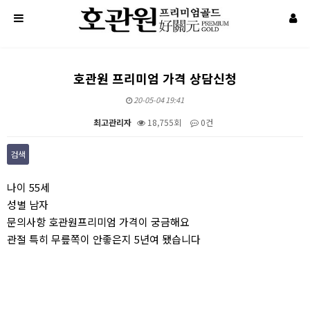
호관원 프리미엄 가격 상담신청
20-05-04 19:41
최고관리자
18,755회
0건
검색
본문
나이 55세
성별 남자
문의사항 호관원프리미엄 가격이 궁금해요
관절 특히 무릎쪽이 안좋은지 5년여 됐습니다