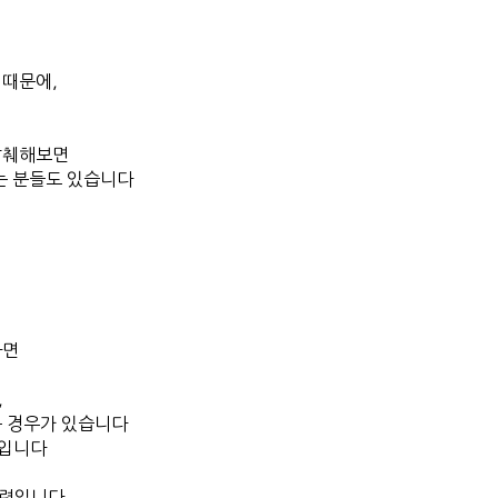
 때문에,
발췌해보면
는 분들도 있습니다
다면
,
는 경우가 있습니다
문입니다
마련입니다