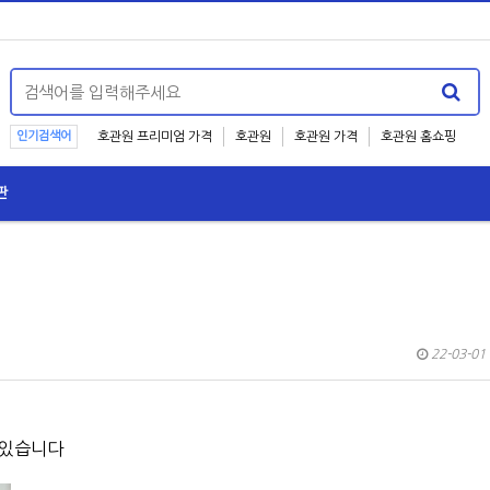
인기검색어
호관원 프리미엄 가격
호관원
호관원 가격
호관원 홈쇼핑
판
22-03-01 
 있습니다