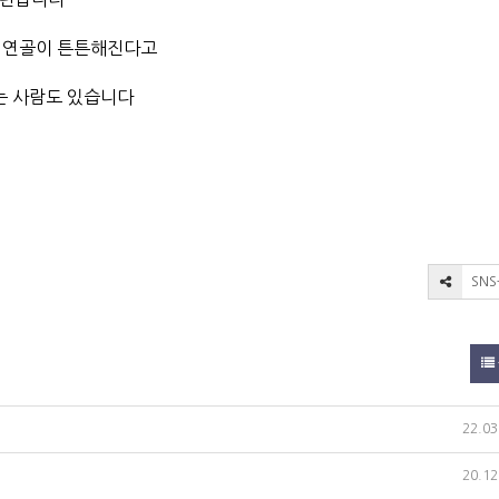
나 연골이 튼튼해진다고
는 사람도 있습니다
SN
22.03
20.12